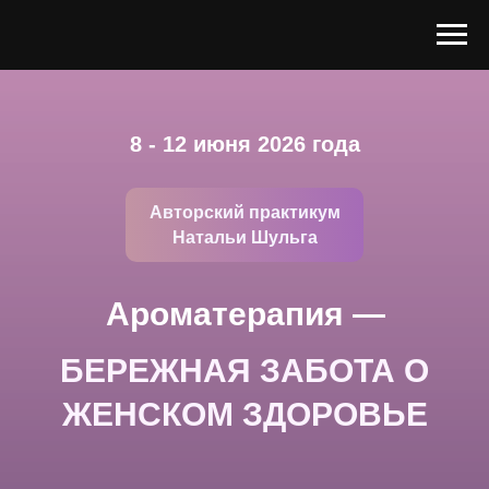
8 - 12 июня 2026 года
Авторский практикум
Натальи Шульга
Ароматерапия —
БЕРЕЖНАЯ ЗАБОТА О
ЖЕНСКОМ ЗДОРОВЬЕ