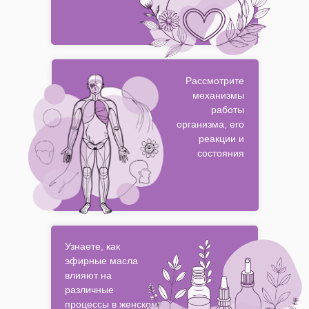
Рассмотрите
механизмы
работы
организма, его
реакции и
состояния
Узнаете, как
эфирные масла
влияют на
различные
процессы в женском