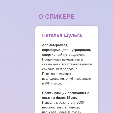
О СПИКЕРЕ
Наталья Шульга
Ароматерапевт,
парафармацевт, нутрициолог,
спортивный нутрициолог.
Продолжает изучать темы
связанные с восстановлением и
сохранением здоровья.
Постоянно изучает
исследования, опубликованные
в РФ и мире.
Практикующий специалист с
опытом более 15 лет.
Привела к результату 3000
персональных клиентов,
написала более 10 тысяч