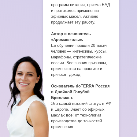
программ питания, приема БАД
и протоколов применения
эфирных масел. Активно
продолжает эту работу.
Автор и основатель
«Аромашколы».
Ее обучения прошли 20 тысяч
человек — интенсивы, курсы,
марафоны, стратегические
сессии. Все знания признаны,
применяются на практике и
приносят доход.
Основатель doTERRA Россия
и Двойной Голубой
Бриллиант.
Это самый высокий статус в РФ
и Европе. Знает об эфирных
маслах все: от технологии
производства до тонкостей
применения.