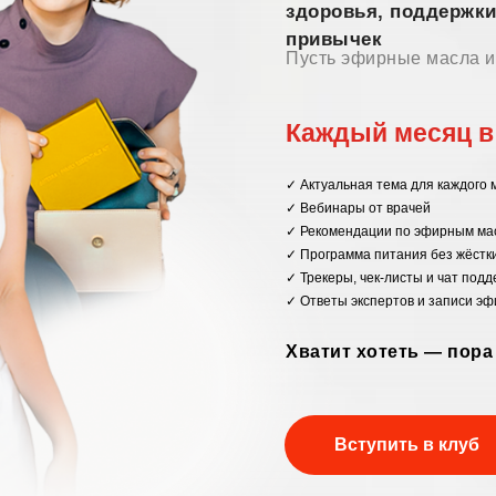
здоровья, поддержки
привычек
Пусть эфирные масла и
Каждый месяц в 
✓ Актуальная тема для каждого 
✓ Вебинары от врачей
✓ Рекомендации по эфирным ма
✓ Программа питания без жёстк
✓ Трекеры, чек-листы и чат под
✓ Ответы экспертов и записи эф
Хватит хотеть — пора
Вступить в клуб