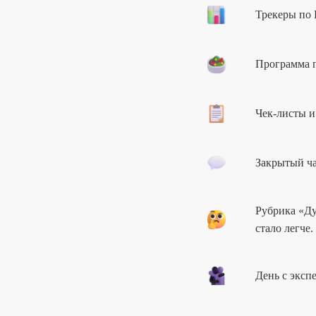
Трекеры по 
Программа п
Чек-листы и
Закрытый ча
Рубрика «Ду
стало легче.
День с эксп