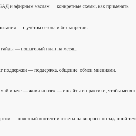
БАД и эфирным маслам — конкретные схемы, как применять.
итания — с учётом сезона и без запретов.
 гайды — пошаговый план на месяц.
т поддержки — поддержка, общение, обмен мнениями.
май иначе — живи иначе» — инсайты и практики, чтобы менят
ертом — полезный контент и ответы на вопросы по заданной теме