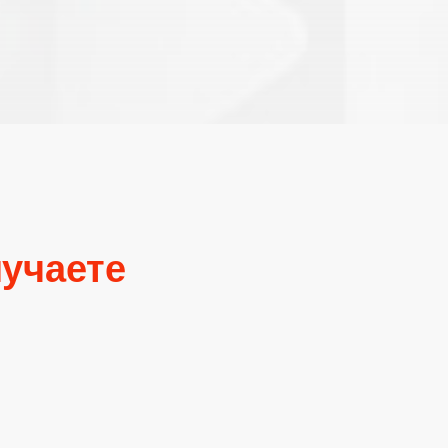
учаете