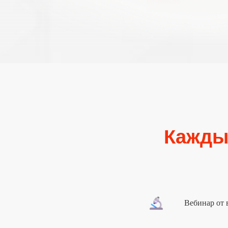
Кажды
Вебинар от 