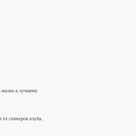
ь жизнь к лучшему
 от спикеров клуба.