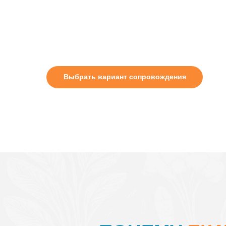
Найдите и устраните истинную причину нед
Выбрать вариант сопровождения