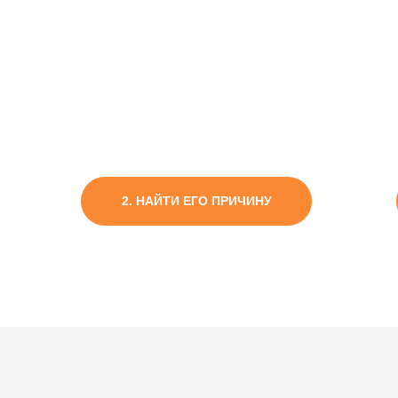
НСУЛЬТАЦИЯ — РАЗБО
а консультации вы сможет
2. НАЙТИ ЕГО ПРИЧИНУ