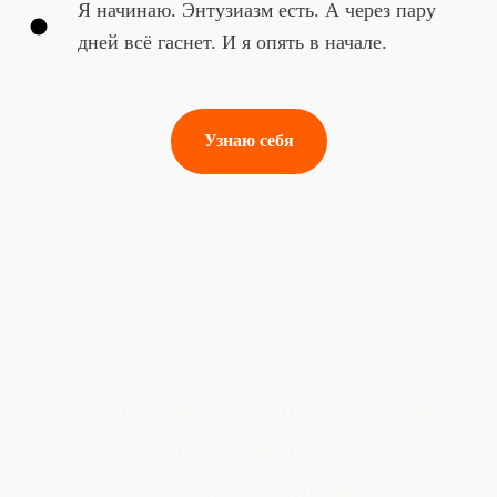
Я начинаю. Энтузиазм есть. А через пару
дней всё гаснет. И я опять в начале.
Узнаю себя
Узнали себя — поздравляю,
вы в ловушке.
И если не начать