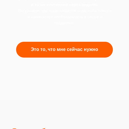
в то же состояние через неделю
.
Вы узнаете, где заканчивается «сам себе помог»
и начинается необходимость в опоре и
поддержке.
Это то, что мне сейчас нужно