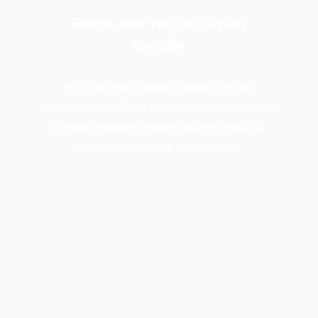
Бонус для тех, кто будет
онлайн
Все участники прямого эфира получат
рабочий лист
«Ваша лягушка»
— инструмент,
который поможет поймать момент, когда вы
сами себе мешаете действовать.