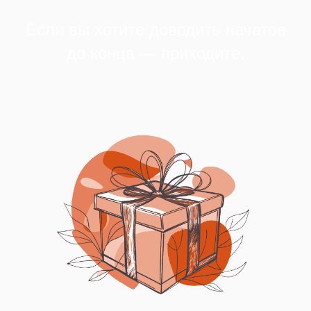
Если вы хотите доводить начатое
до конца — приходите.