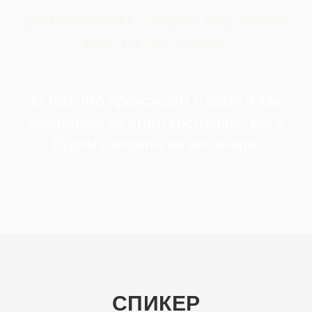
действовать, через год будет
все то же самое
О том, что происходит с вами и как
выбраться из этого состояния, мы и
будем говорить на вебинаре.
СПИКЕР