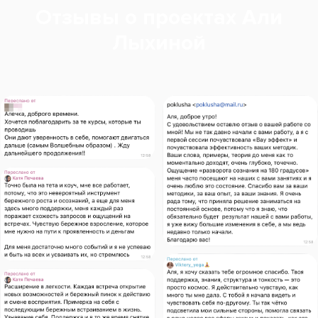
Отзывы о проектах Али
Лыхиной