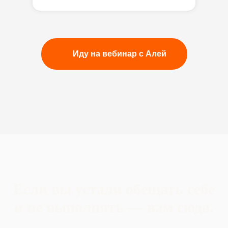
Иду на вебинар с Алей
Если вы устали обещать себе
и не выполнять — вам сюда.