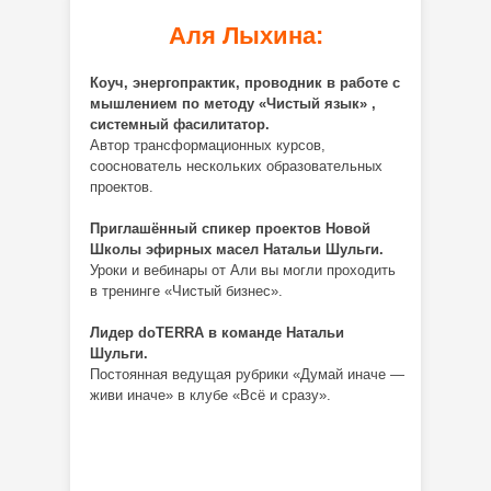
Аля Лыхина:
Коуч, энергопрактик, проводник в работе с
мышлением по методу «Чистый язык» ,
системный фасилитатор.
Автор трансформационных курсов,
сооснователь нескольких образовательных
проектов.
Приглашённый спикер проектов Новой
Школы эфирных масел Натальи Шульги.
Уроки и вебинары от Али вы могли проходить
в тренинге «Чистый бизнес».
Лидер doTERRA в команде Натальи
Шульги.
Постоянная ведущая рубрики «Думай иначе —
живи иначе» в клубе «Всё и сразу».