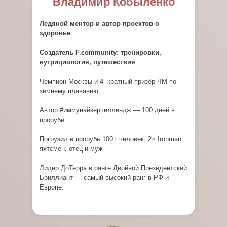
Владимир Кобыленко
Ледяной ментор и автор проектов о
здоровье
Создатель F.community: тренировки,
нутрициология, путешествия
Чемпион Москвы и 4 -кратный призёр ЧМ по
зимнему плаванию
Автор #иммунайзерчеллендж — 100 дней в
проруби
Погрузил в прорубь 100+ человек, 2× Ironman,
яхтсмен, отец и муж
Лидер ДоТерра в ранге Двойной Президентский
Бриллиант — самый высокий ранг в РФ и
Европе.