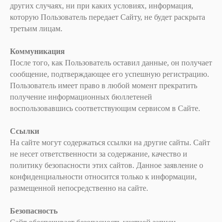
других случаях, ни при каких условиях, информация,
которую Пользователь передает Сайту, не будет раскрыта
третьим лицам.
Коммуникация
После того, как Пользователь оставил данные, он получает
сообщение, подтверждающее его успешную регистрацию.
Пользователь имеет право в любой момент прекратить
получение информационных бюллетеней
воспользовавшись соответствующим сервисом в Сайте.
Ссылки
На сайте могут содержаться ссылки на другие сайты. Сайт
не несет ответственности за содержание, качество и
политику безопасности этих сайтов. Данное заявление о
конфиденциальности относится только к информации,
размещенной непосредственно на сайте.
Безопасность