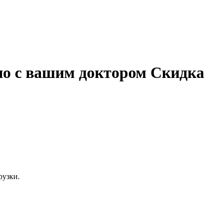
но с вашим доктором Скидка
рузки.