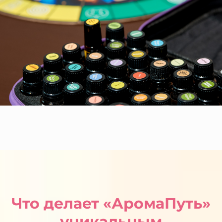
Что делает «АромаПуть»
уникальным