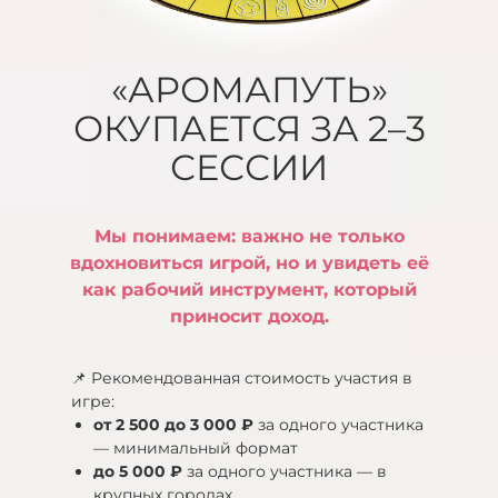
«АРОМАПУТЬ»
ОКУПАЕТСЯ ЗА 2–3
СЕССИИ
Мы понимаем: важно не только
вдохновиться игрой, но и увидеть её
как рабочий инструмент, который
приносит доход.
📌 Рекомендованная стоимость участия в
игре:
от 2 500 до 3 000 ₽
за одного участника
— минимальный формат
до 5 000 ₽
за одного участника — в
крупных городах