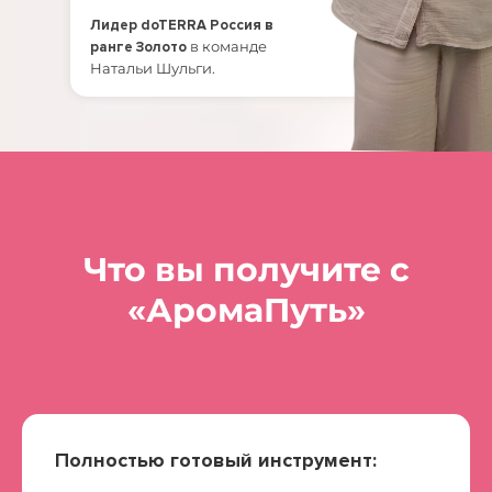
Лидер doTERRA Россия в
в команде
ранге Золото
Натальи Шульги.
Что вы получите с
«АромаПуть»
Полностью готовый инструмент: