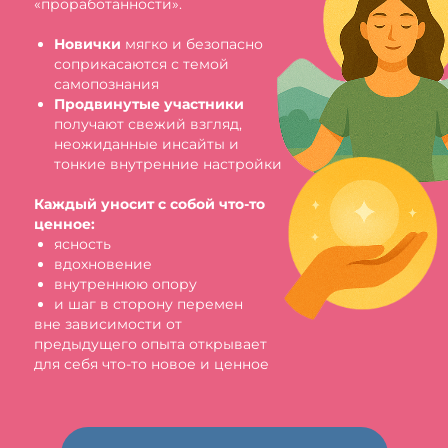
«проработанности».
Новички
мягко и безопасно
соприкасаются с темой
самопознания
Продвинутые участники
получают свежий взгляд,
неожиданные инсайты и
тонкие внутренние настройки
Каждый уносит с собой что-то
ценное:
ясность
вдохновение
внутреннюю опору
и шаг в сторону перемен
вне зависимости от
предыдущего опыта открывает
для себя что-то новое и ценное