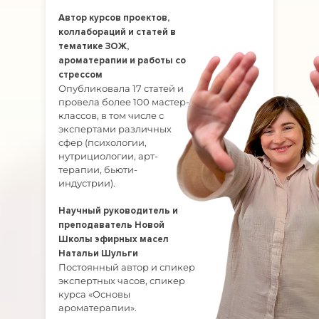
Автор курсов проектов,
коллабораций и статей в
тематике ЗОЖ,
ароматерапии и работы со
стрессом
Опубликовала 17 статей и
провела более 100 мастер-
классов, в том числе с
экспертами различных
сфер (психологии,
нутрициологии, арт-
терапии, бьюти-
индустрии).
Научный руководитель и
преподаватель Новой
Школы эфирных масел
Натальи Шульги
Постоянный автор и спикер
экспертных часов, спикер
курса «Основы
ароматерапии».