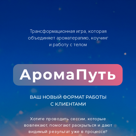
Трансформационная игра, которая
объединяет ароматерапию, коучинг
и работу с телом
АромаПуть
ВАШ НОВЫЙ ФОРМАТ РАБОТЫ
С КЛИЕНТАМИ
Хотите проводить сессии, которые
вовлекают, помогают раскрыться и дают
видимый результат уже в процессе?