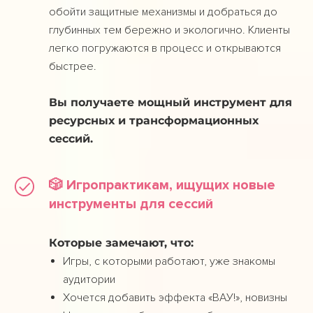
обойти защитные механизмы и добраться до
глубинных тем бережно и экологично. Клиенты
легко погружаются в процесс и открываются
быстрее.
Вы получаете мощный инструмент для
ресурсных и трансформационных
сессий.
🎲 Игропрактикам, ищущих новые
инструменты для сессий
Которые замечают, что:
Игры, с которыми работают, уже знакомы
аудитории
Хочется добавить эффекта «ВАУ!», новизны