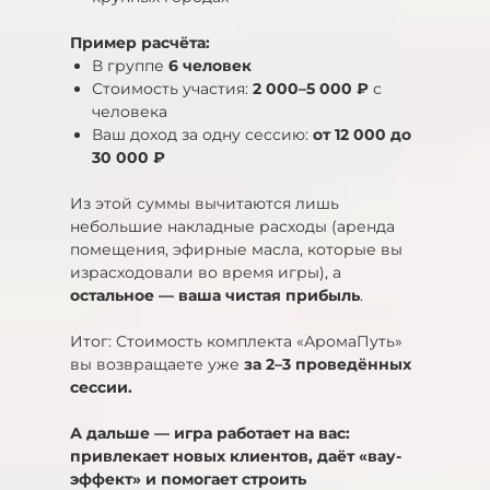
Пример расчёта:
В группе
6 человек
Стоимость участия:
2 000–5 000 ₽
с
человека
Ваш доход за одну сессию:
от 12 000 до
30 000 ₽
Из этой суммы вычитаются лишь
небольшие накладные расходы (аренда
помещения, эфирные масла, которые вы
израсходовали во время игры), а
остальное — ваша чистая прибыль
.
Итог: Стоимость комплекта «АромаПуть»
вы возвращаете уже
за 2–3 проведённых
сессии.
А дальше — игра работает на вас:
привлекает новых клиентов, даёт «вау-
эффект» и помогает строить