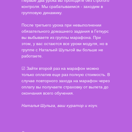
Первые два урока вы проходите без строгого
контроля. Мы срабатываемся - заходим в
групповую динамику.
После третьего урока при невыполнении
обязательного домашнего задания в Геткурс
вы выбываете из группы марафона. При
этом, у вас остаются все уроки модуля, но в
группе с Натальей Шульгой вы больше не
работаете.
☑
Зайти второй раз на марафон можно
только оплатив еще раз полную стоимость. В
случае повторного захода на марафон через
оплату вы получаете страховку от вылета до
окончания всего обучения.
Наталья Шульга, ваш куратор и коуч.