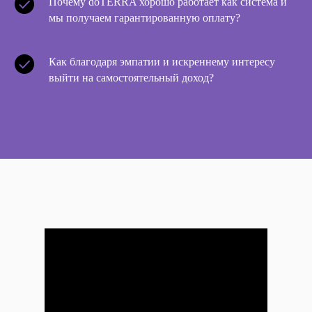
Почему doTERRA хорошо работает как система и
мы получаем гарантированную оплату?
Как благодаря эмпатии и искреннему интересу
выйти на самостоятельный доход?