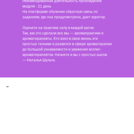
Рекомендованная длительность прохождения
модуля - 21 день
На платформе обучения обратную связь по
заданиям, где она предусмотрена, дает куратор.
Оцените на практике силу в каждой капле.
Так, как это сделали все мы — аромапрактики и
ароматерапевты. Кто взял в свою жизнь эти
простые техники и развился в сфере ароматерапии
до большой узнаваемости и уважения коллег-
ароматерапевтов. Начните и вы с простых шагов.
— Наталья Шульга.